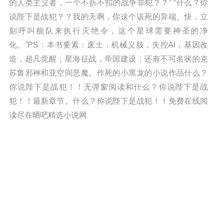
的人类主义者，一个不折不扣的战争罪犯？？” “什么？你
说陛下是战犯？？我的天啊，你这个该死的异端。快，立
刻呼叫舰队来执行灭绝令，这个星球需要神圣的净
化。”PS：本书要素：废土，机械义肢，失控AI，基因改
造，超凡觉醒，星海征战，帝国建设，还有不可名状的克
苏鲁邪神和亚空间恶魔。作死的小黑龙的小说作品什么？
你说陛下是战犯！！无弹窗阅读和什么？你说陛下是战
犯！！最新章节。什么？你说陛下是战犯！！免费在线阅
读尽在晒吧精选小说网