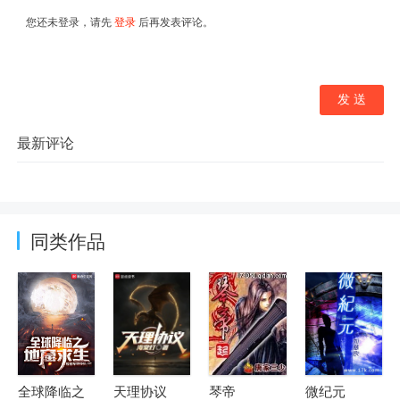
同类作品
全球降临之
天理协议
琴帝
微纪元