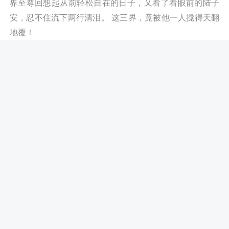
界至尊回想起从前轻松自在的日子，又看了看眼前的陆子
安，忍不住流下两行清泪。 这三界，竟被他一人搅得天翻
地覆！